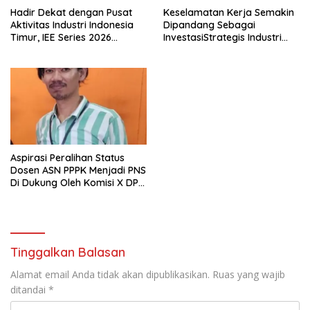
Hadir Dekat dengan Pusat
Keselamatan Kerja Semakin
Aktivitas Industri Indonesia
Dipandang Sebagai
Timur, IEE Series 2026
InvestasiStrategis Industri
Perdana Digelar di
Tambang
Balikpapan
Aspirasi Peralihan Status
Dosen ASN PPPK Menjadi PNS
Di Dukung Oleh Komisi X DPR
RI
Tinggalkan Balasan
Alamat email Anda tidak akan dipublikasikan.
Ruas yang wajib
ditandai
*