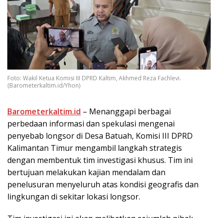
Foto: Wakil Ketua Komisi III DPRD Kaltim, Akhmed Reza Fachlevi.
(Barometerkaltim.id/Yhon)
Barometerkaltim.id
– Menanggapi berbagai
perbedaan informasi dan spekulasi mengenai
penyebab longsor di Desa Batuah, Komisi III DPRD
Kalimantan Timur mengambil langkah strategis
dengan membentuk tim investigasi khusus. Tim ini
bertujuan melakukan kajian mendalam dan
penelusuran menyeluruh atas kondisi geografis dan
lingkungan di sekitar lokasi longsor.