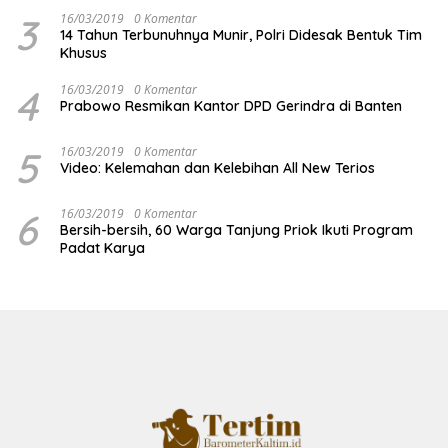
3
16/03/2019
0 Komentar
14 Tahun Terbunuhnya Munir, Polri Didesak Bentuk Tim
Khusus
4
16/03/2019
0 Komentar
Prabowo Resmikan Kantor DPD Gerindra di Banten
5
16/03/2019
0 Komentar
Video: Kelemahan dan Kelebihan All New Terios
6
16/03/2019
0 Komentar
Bersih-bersih, 60 Warga Tanjung Priok Ikuti Program
Padat Karya