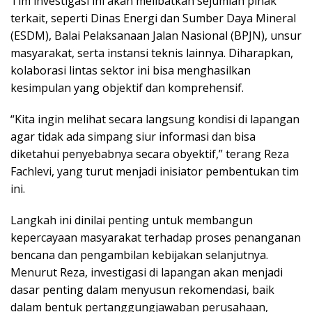
Tim investigasi ini akan melibatkan sejumlah pihak
terkait, seperti Dinas Energi dan Sumber Daya Mineral
(ESDM), Balai Pelaksanaan Jalan Nasional (BPJN), unsur
masyarakat, serta instansi teknis lainnya. Diharapkan,
kolaborasi lintas sektor ini bisa menghasilkan
kesimpulan yang objektif dan komprehensif.
“Kita ingin melihat secara langsung kondisi di lapangan
agar tidak ada simpang siur informasi dan bisa
diketahui penyebabnya secara obyektif,” terang Reza
Fachlevi, yang turut menjadi inisiator pembentukan tim
ini.
Langkah ini dinilai penting untuk membangun
kepercayaan masyarakat terhadap proses penanganan
bencana dan pengambilan kebijakan selanjutnya.
Menurut Reza, investigasi di lapangan akan menjadi
dasar penting dalam menyusun rekomendasi, baik
dalam bentuk pertanggungjawaban perusahaan,