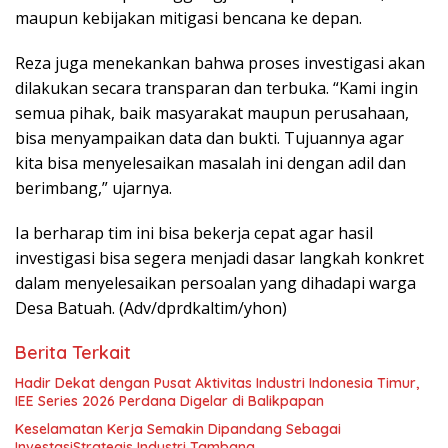
maupun kebijakan mitigasi bencana ke depan.
Reza juga menekankan bahwa proses investigasi akan
dilakukan secara transparan dan terbuka. “Kami ingin
semua pihak, baik masyarakat maupun perusahaan,
bisa menyampaikan data dan bukti. Tujuannya agar
kita bisa menyelesaikan masalah ini dengan adil dan
berimbang,” ujarnya.
Ia berharap tim ini bisa bekerja cepat agar hasil
investigasi bisa segera menjadi dasar langkah konkret
dalam menyelesaikan persoalan yang dihadapi warga
Desa Batuah. (Adv/dprdkaltim/yhon)
Berita Terkait
Hadir Dekat dengan Pusat Aktivitas Industri Indonesia Timur,
IEE Series 2026 Perdana Digelar di Balikpapan
Keselamatan Kerja Semakin Dipandang Sebagai
InvestasiStrategis Industri Tambang