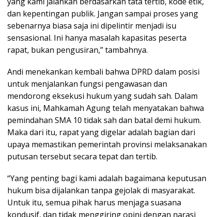
yang kami jalankan berdasarkan tata tertib, kode etik,
dan kepentingan publik. Jangan sampai proses yang
sebenarnya biasa saja ini dipelintir menjadi isu
sensasional. Ini hanya masalah kapasitas peserta
rapat, bukan pengusiran,” tambahnya.
Andi menekankan kembali bahwa DPRD dalam posisi
untuk menjalankan fungsi pengawasan dan
mendorong eksekusi hukum yang sudah sah. Dalam
kasus ini, Mahkamah Agung telah menyatakan bahwa
pemindahan SMA 10 tidak sah dan batal demi hukum.
Maka dari itu, rapat yang digelar adalah bagian dari
upaya memastikan pemerintah provinsi melaksanakan
putusan tersebut secara tepat dan tertib.
“Yang penting bagi kami adalah bagaimana keputusan
hukum bisa dijalankan tanpa gejolak di masyarakat.
Untuk itu, semua pihak harus menjaga suasana
kondusif, dan tidak menggiring opini dengan narasi