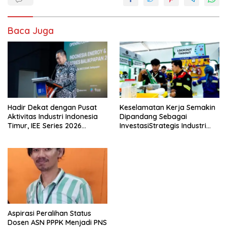
Baca Juga
Hadir Dekat dengan Pusat
Keselamatan Kerja Semakin
Aktivitas Industri Indonesia
Dipandang Sebagai
Timur, IEE Series 2026
InvestasiStrategis Industri
Perdana Digelar di
Tambang
Balikpapan
Aspirasi Peralihan Status
Dosen ASN PPPK Menjadi PNS