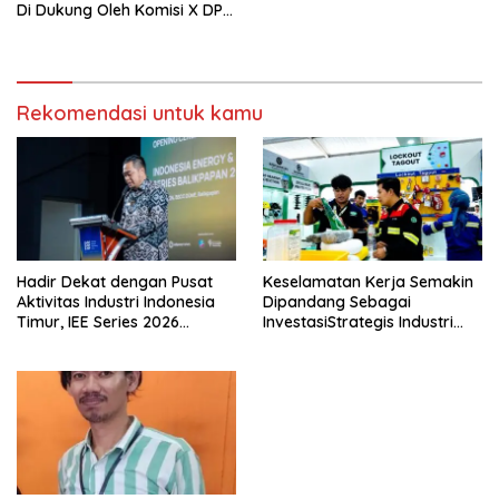
Di Dukung Oleh Komisi X DPR
RI
Rekomendasi untuk kamu
Hadir Dekat dengan Pusat
Keselamatan Kerja Semakin
Aktivitas Industri Indonesia
Dipandang Sebagai
Timur, IEE Series 2026
InvestasiStrategis Industri
Perdana Digelar di
Tambang
Balikpapan