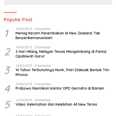
Popular Post
1
16/03/2019
0 Komentar
Menag Kecam Penembakan di New Zealand: Tak
Berperikemanusiaan!
2
16/03/2019
0 Komentar
2 Hari Hilang, Nelayan Tewas Mengambang di Pantai
Cipalawah Garut
3
16/03/2019
0 Komentar
14 Tahun Terbunuhnya Munir, Polri Didesak Bentuk Tim
Khusus
4
16/03/2019
0 Komentar
Prabowo Resmikan Kantor DPD Gerindra di Banten
5
16/03/2019
0 Komentar
Video: Kelemahan dan Kelebihan All New Terios