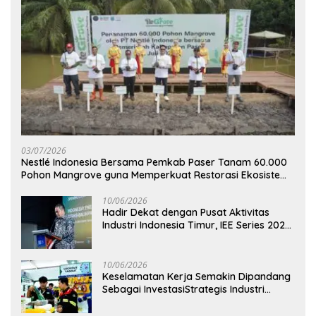
03/07/2026
Nestlé Indonesia Bersama Pemkab Paser Tanam 60.000
Pohon Mangrove guna Memperkuat Restorasi Ekosistem
Pesisir
10/06/2026
Hadir Dekat dengan Pusat Aktivitas
Industri Indonesia Timur, IEE Series 2026
Perdana Digelar di Balikpapan
10/06/2026
Keselamatan Kerja Semakin Dipandang
Sebagai InvestasiStrategis Industri
Tambang