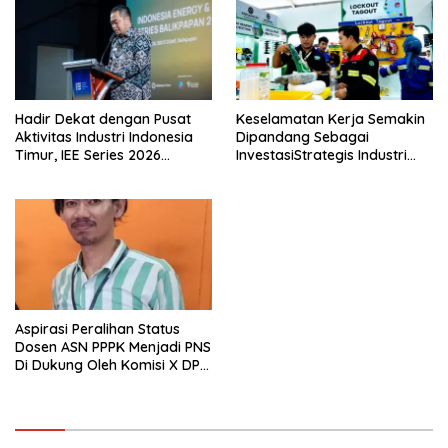
Hadir Dekat dengan Pusat
Keselamatan Kerja Semakin
Aktivitas Industri Indonesia
Dipandang Sebagai
Timur, IEE Series 2026
InvestasiStrategis Industri
Perdana Digelar di
Tambang
Balikpapan
Aspirasi Peralihan Status
Dosen ASN PPPK Menjadi PNS
Di Dukung Oleh Komisi X DPR
RI