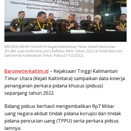
REFLEKSI AKHIR TAHUN-Plt Kajati Kalimantan Timur Amiek Mulandari
SH.,MH saat konferensi pers Relfeksi Akhir Tahun 2022 di Hotel Mercure
Samarinda Kalimantan Timur, Rabu(21/12/2022).
Barometerkaltim.id
– Kejaksaan Tinggi Kalimantan
Timur-Utara (Kejati Kaltimtara) sampaikan data kinerja
penanganan perkara pidana khusus (pidsus)
sepanjang tahun 2022.
Bidang pidsus berhasil mengembalikan Rp7 Miliar
uang negara akibat tindak pidana korupsi dan tindak
pidana pencucian uang (TPPU) serta perkara pidsus
lainnya.