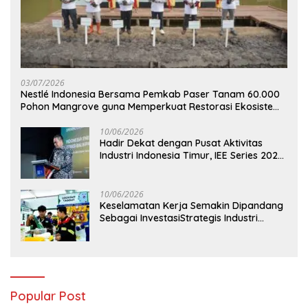
03/07/2026
Nestlé Indonesia Bersama Pemkab Paser Tanam 60.000
Pohon Mangrove guna Memperkuat Restorasi Ekosistem
Pesisir
10/06/2026
Hadir Dekat dengan Pusat Aktivitas
Industri Indonesia Timur, IEE Series 2026
Perdana Digelar di Balikpapan
10/06/2026
Keselamatan Kerja Semakin Dipandang
Sebagai InvestasiStrategis Industri
Tambang
Popular Post