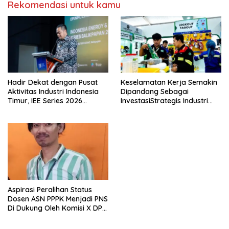
Rekomendasi untuk kamu
Hadir Dekat dengan Pusat
Keselamatan Kerja Semakin
Aktivitas Industri Indonesia
Dipandang Sebagai
Timur, IEE Series 2026
InvestasiStrategis Industri
Perdana Digelar di
Tambang
Balikpapan
Aspirasi Peralihan Status
Dosen ASN PPPK Menjadi PNS
Di Dukung Oleh Komisi X DPR
RI