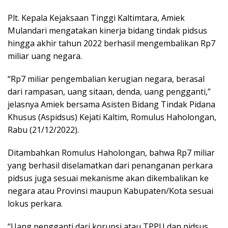
Plt. Kepala Kejaksaan Tinggi Kaltimtara, Amiek
Mulandari mengatakan kinerja bidang tindak pidsus
hingga akhir tahun 2022 berhasil mengembalikan Rp7
miliar uang negara.
“Rp7 miliar pengembalian kerugian negara, berasal
dari rampasan, uang sitaan, denda, uang pengganti,”
jelasnya Amiek bersama Asisten Bidang Tindak Pidana
Khusus (Aspidsus) Kejati Kaltim, Romulus Haholongan,
Rabu (21/12/2022).
Ditambahkan Romulus Haholongan, bahwa Rp7 miliar
yang berhasil diselamatkan dari penanganan perkara
pidsus juga sesuai mekanisme akan dikembalikan ke
negara atau Provinsi maupun Kabupaten/Kota sesuai
lokus perkara.
“Uang pengganti dari korupsi atau TPPU dan pidsus