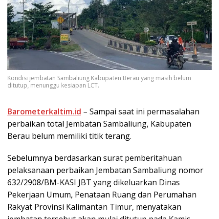
Kondisi jembatan Sambaliung Kabupaten Berau yang masih belum
ditutup, menunggu kesiapan LCT.
Barometerkaltim.id
– Sampai saat ini permasalahan
perbaikan total Jembatan Sambaliung, Kabupaten
Berau belum memiliki titik terang.
Sebelumnya berdasarkan surat pemberitahuan
pelaksanaan perbaikan Jembatan Sambaliung nomor
632/2908/BM-KASI JBT yang dikeluarkan Dinas
Pekerjaan Umum, Penataan Ruang dan Perumahan
Rakyat Provinsi Kalimantan Timur, menyatakan