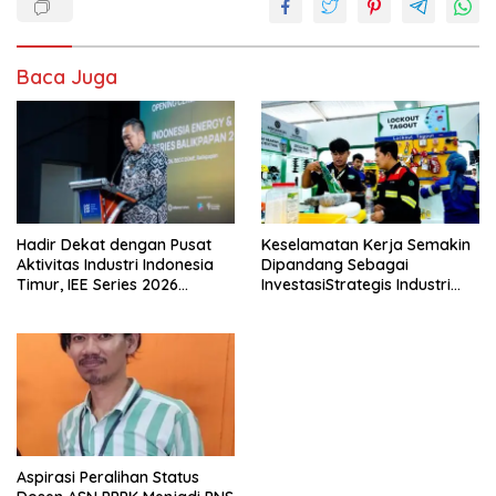
Baca Juga
Hadir Dekat dengan Pusat
Keselamatan Kerja Semakin
Aktivitas Industri Indonesia
Dipandang Sebagai
Timur, IEE Series 2026
InvestasiStrategis Industri
Perdana Digelar di
Tambang
Balikpapan
Aspirasi Peralihan Status