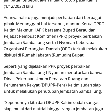
jembatan tersebut akan mulai ditutup pada Kamis
(1/12/2022) lalu.
Adanya hal itu juga menjadi perhatian dari berbagai
pihak. Menanggapi hal tersebut, mantan Ketua DPRD
Kaltim Makmur HAPK bersama Bupati Berau dan
Pejabat Pembuat Komitmen (PPK) proyek perbaikan
Jembatan Sambaliung serta I Nyoman beberapa
Organisasi Perangkat Daerah (OPD) terkait melakukan
diskusi di Rumah Jabatan (Rumudin) Bupati.
Seperti yang dijelaskan PPK proyek perbaikan
Jembatan Sambaliung I Nyoman menuturkan bahwa
Dinas Pekerjaan Umum Penataan Ruang dan
Perumahan Rakyat (DPUPR-Pera) Kaltim sudah siap
untuk melakukan penutupan Jembatan Sambaliung.
“Sepenuhnya kita dari DPUPR Kaltim sudah sangat
siap, mulai dari matrial hingga rangka jembatan juga