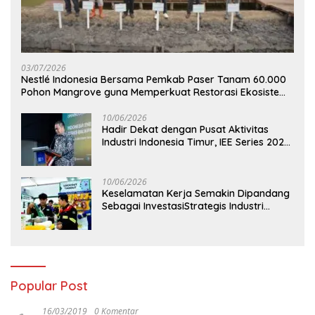
03/07/2026
Nestlé Indonesia Bersama Pemkab Paser Tanam 60.000
Pohon Mangrove guna Memperkuat Restorasi Ekosistem
Pesisir
10/06/2026
Hadir Dekat dengan Pusat Aktivitas
Industri Indonesia Timur, IEE Series 2026
Perdana Digelar di Balikpapan
10/06/2026
Keselamatan Kerja Semakin Dipandang
Sebagai InvestasiStrategis Industri
Tambang
Popular Post
16/03/2019
0 Komentar