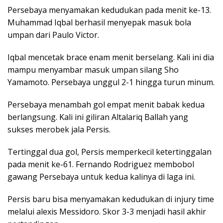
Persebaya menyamakan kedudukan pada menit ke-13.
Muhammad Iqbal berhasil menyepak masuk bola
umpan dari Paulo Victor.
Iqbal mencetak brace enam menit berselang. Kali ini dia
mampu menyambar masuk umpan silang Sho
Yamamoto. Persebaya unggul 2-1 hingga turun minum.
Persebaya menambah gol empat menit babak kedua
berlangsung. Kali ini giliran Altalariq Ballah yang
sukses merobek jala Persis.
Tertinggal dua gol, Persis memperkecil ketertinggalan
pada menit ke-61. Fernando Rodriguez membobol
gawang Persebaya untuk kedua kalinya di laga ini.
Persis baru bisa menyamakan kedudukan di injury time
melalui alexis Messidoro. Skor 3-3 menjadi hasil akhir