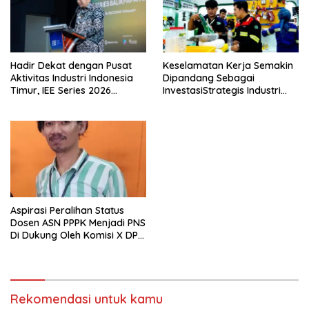
Hadir Dekat dengan Pusat
Keselamatan Kerja Semakin
Aktivitas Industri Indonesia
Dipandang Sebagai
Timur, IEE Series 2026
InvestasiStrategis Industri
Perdana Digelar di
Tambang
Balikpapan
Aspirasi Peralihan Status
Dosen ASN PPPK Menjadi PNS
Di Dukung Oleh Komisi X DPR
RI
Rekomendasi untuk kamu