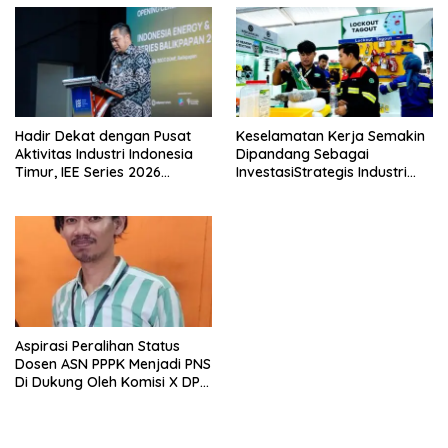
Hadir Dekat dengan Pusat
Keselamatan Kerja Semakin
Aktivitas Industri Indonesia
Dipandang Sebagai
Timur, IEE Series 2026
InvestasiStrategis Industri
Perdana Digelar di
Tambang
Balikpapan
Aspirasi Peralihan Status
Dosen ASN PPPK Menjadi PNS
Di Dukung Oleh Komisi X DPR
RI