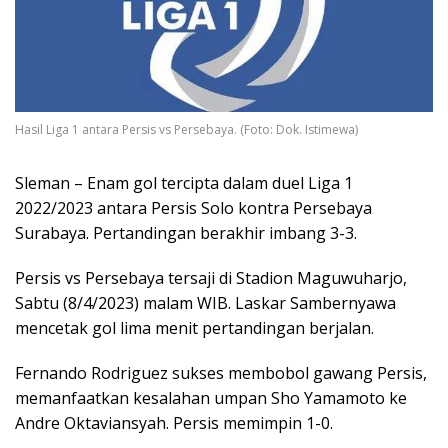
Hasil Liga 1 antara Persis vs Persebaya. (Foto: Dok. Istimewa)
Sleman – Enam gol tercipta dalam duel Liga 1
2022/2023 antara Persis Solo kontra Persebaya
Surabaya. Pertandingan berakhir imbang 3-3.
Persis vs Persebaya tersaji di Stadion Maguwuharjo,
Sabtu (8/4/2023) malam WIB. Laskar Sambernyawa
mencetak gol lima menit pertandingan berjalan.
Fernando Rodriguez sukses membobol gawang Persis,
memanfaatkan kesalahan umpan Sho Yamamoto ke
Andre Oktaviansyah. Persis memimpin 1-0.