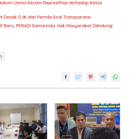
 Hukum Unmul Kecam Represifitas terhadap Ketua
MM Desak OJK dan Pemda Soal Transparansi
P Baru, PERADI Samarinda: Hak Masyarakat Dilindungi
h