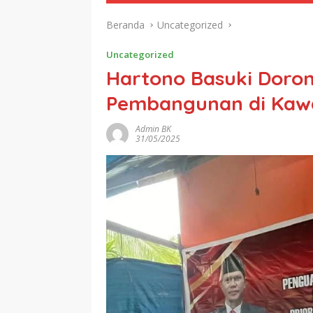
Beranda
Uncategorized
Uncategorized
Hartono Basuki Doro
Pembangunan di Kawa
Admin BK
31/05/2025