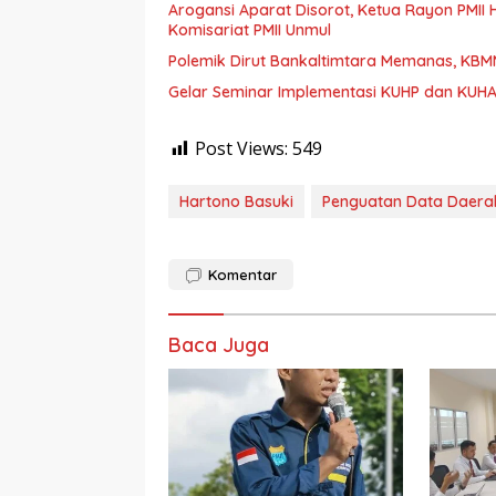
Arogansi Aparat Disorot, Ketua Rayon PMII
Komisariat PMII Unmul
Polemik Dirut Bankaltimtara Memanas, KB
Gelar Seminar Implementasi KUHP dan KUHA
Post Views:
549
Hartono Basuki
Penguatan Data Daera
Komentar
Baca Juga