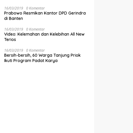
16/03/2019
0 Komentar
Prabowo Resmikan Kantor DPD Gerindra
di Banten
16/03/2019
0 Komentar
Video: Kelemahan dan Kelebihan All New
Terios
16/03/2019
0 Komentar
Bersih-bersih, 60 Warga Tanjung Priok
Ikuti Program Padat Karya