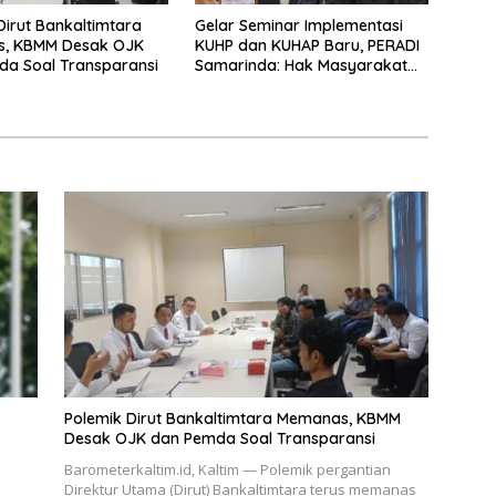
Dirut Bankaltimtara
Gelar Seminar Implementasi
, KBMM Desak OJK
KUHP dan KUHAP Baru, PERADI
a Soal Transparansi
Samarinda: Hak Masyarakat
Dilindungi
Polemik Dirut Bankaltimtara Memanas, KBMM
Desak OJK dan Pemda Soal Transparansi
Barometerkaltim.id, Kaltim — Polemik pergantian
Direktur Utama (Dirut) Bankaltimtara terus memanas