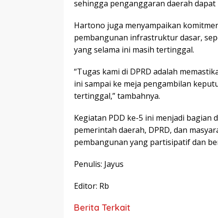
sehingga penganggaran daerah dapat le
Hartono juga menyampaikan komitmen
pembangunan infrastruktur dasar, sepert
yang selama ini masih tertinggal.
“Tugas kami di DPRD adalah memastikan
ini sampai ke meja pengambilan keputu
tertinggal,” tambahnya.
Kegiatan PDD ke-5 ini menjadi bagian 
pemerintah daerah, DPRD, dan masya
pembangunan yang partisipatif dan ber
Penulis: Jayus
Editor: Rb
Berita Terkait