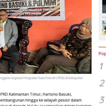
Pop
1
enggelar kegiatan Penguatan Data Daerah ( PDD) di Kabupaten
2
DPRD Kalimantan Timur, Hartono Basuki,
3
mbangunan hingga ke wilayah pesisir dalam