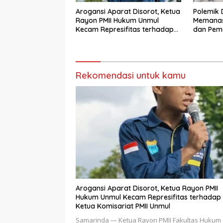
Arogansi Aparat Disorot, Ketua
Polemik 
Rayon PMII Hukum Unmul
Memanas
Kecam Represifitas terhadap
dan Pemd
Ketua Komisariat PMII Unmul
Rekomendasi untuk kamu
Arogansi Aparat Disorot, Ketua Rayon PMII
Hukum Unmul Kecam Represifitas terhadap
Ketua Komisariat PMII Unmul
Samarinda — Ketua Rayon PMII Fakultas Hukum