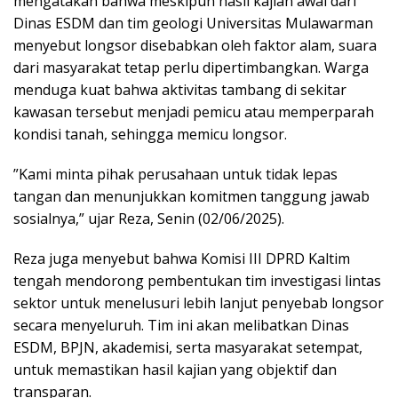
mengatakan bahwa meskipun hasil kajian awal dari
Dinas ESDM dan tim geologi Universitas Mulawarman
menyebut longsor disebabkan oleh faktor alam, suara
dari masyarakat tetap perlu dipertimbangkan. Warga
menduga kuat bahwa aktivitas tambang di sekitar
kawasan tersebut menjadi pemicu atau memperparah
kondisi tanah, sehingga memicu longsor.
”Kami minta pihak perusahaan untuk tidak lepas
tangan dan menunjukkan komitmen tanggung jawab
sosialnya,” ujar Reza, Senin (02/06/2025).
Reza juga menyebut bahwa Komisi III DPRD Kaltim
tengah mendorong pembentukan tim investigasi lintas
sektor untuk menelusuri lebih lanjut penyebab longsor
secara menyeluruh. Tim ini akan melibatkan Dinas
ESDM, BPJN, akademisi, serta masyarakat setempat,
untuk memastikan hasil kajian yang objektif dan
transparan.