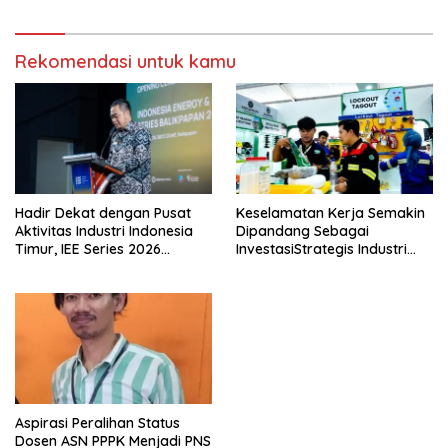
Rekomendasi untuk kamu
Hadir Dekat dengan Pusat
Keselamatan Kerja Semakin
Aktivitas Industri Indonesia
Dipandang Sebagai
Timur, IEE Series 2026
InvestasiStrategis Industri
Perdana Digelar di
Tambang
Balikpapan
Aspirasi Peralihan Status
Dosen ASN PPPK Menjadi PNS