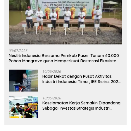
03/07/2026
Nestlé Indonesia Bersama Pemkab Paser Tanam 60.000
Pohon Mangrove guna Memperkuat Restorasi Ekosistem
Pesisir
10/06/2026
Hadir Dekat dengan Pusat Aktivitas
Industri Indonesia Timur, IEE Series 2026
Perdana Digelar di Balikpapan
10/06/2026
Keselamatan Kerja Semakin Dipandang
Sebagai InvestasiStrategis Industri
Tambang