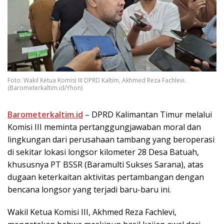
Foto: Wakil Ketua Komisi III DPRD Kaltim, Akhmed Reza Fachlevi.
(Barometerkaltim.id/Yhon)
Barometerkaltim.id
– DPRD Kalimantan Timur melalui
Komisi III meminta pertanggungjawaban moral dan
lingkungan dari perusahaan tambang yang beroperasi
di sekitar lokasi longsor kilometer 28 Desa Batuah,
khususnya PT BSSR (Baramulti Sukses Sarana), atas
dugaan keterkaitan aktivitas pertambangan dengan
bencana longsor yang terjadi baru-baru ini.
Wakil Ketua Komisi III, Akhmed Reza Fachlevi,