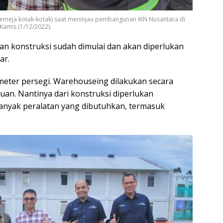
kemeja kotak-kotak) saat meninjau pembangunan IKN Nusantara di
Kamis (1/12/2022).
an konstruksi sudah dimulai dan akan diperlukan
ar.
 meter persegi. Warehouseing dilakukan secara
an. Nantinya dari konstruksi diperlukan
anyak peralatan yang dibutuhkan, termasuk