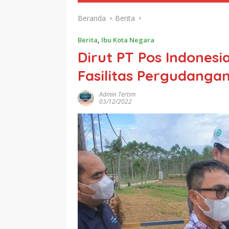
Beranda
Berita
Berita
,
Ibu Kota Negara
Dirut PT Pos Indones
Fasilitas Pergudangan
Admin Tertim
03/12/2022