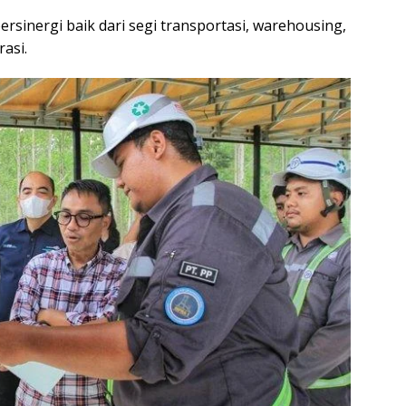
rsinergi baik dari segi transportasi, warehousing,
asi.