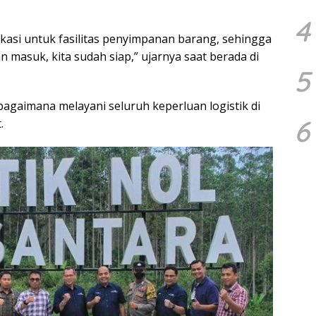
4
lokasi untuk fasilitas penyimpanan barang, sehingga
 masuk, kita sudah siap,” ujarnya saat berada di
5
agaimana melayani seluruh keperluan logistik di
6
.