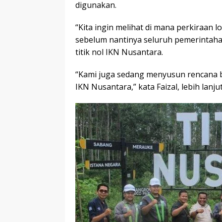
digunakan.
“Kita ingin melihat di mana perkiraan 
sebelum nantinya seluruh pemerintahan
titik nol IKN Nusantara.
“Kami juga sedang menyusun rencana b
IKN Nusantara,” kata Faizal, lebih lanjut