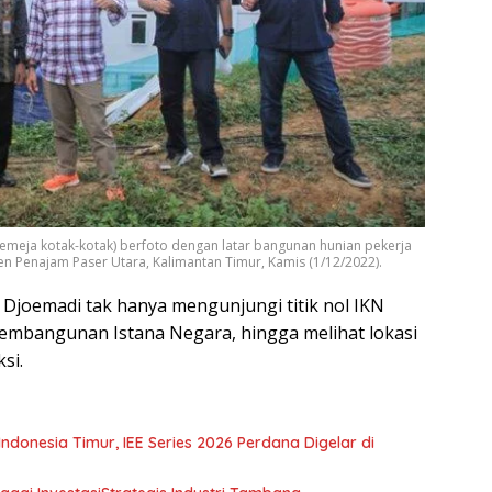
kemeja kotak-kotak) berfoto dengan latar bangunan hunian pekerja
 Penajam Paser Utara, Kalimantan Timur, Kamis (1/12/2022).
 Djoemadi tak hanya mengunjungi titik nol IKN
pembangunan Istana Negara, hingga melihat lokasi
si.
Timur, IEE Series 2026 Perdana Digelar di