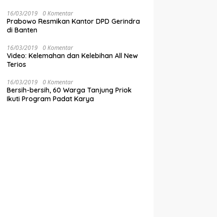
16/03/2019
0 Komentar
Prabowo Resmikan Kantor DPD Gerindra
di Banten
16/03/2019
0 Komentar
Video: Kelemahan dan Kelebihan All New
Terios
16/03/2019
0 Komentar
Bersih-bersih, 60 Warga Tanjung Priok
Ikuti Program Padat Karya