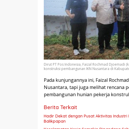
Dirut PT Pos Indonesia, Faizal Rochmad Djoemadi (
konstruksi pembangunan IKN Nusantara di Kabupaten
Pada kunjungannya ini, Faizal Rochmad
Nusantara, tapi juga melihat rencana 
pembangunan hunian pekerja konstruk
Berita Terkait
Hadir Dekat dengan Pusat Aktivitas Industri Indonesia 
Balikpapan