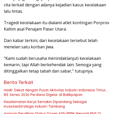
cita terkait dengan adanya kejadian kasus kecelakaan
lalu lintas.
Tragedi kecelakaan itu dialami atlet kontingan Porprov
Kaltim asal Penajam Paser Utara.
Dan kabar terkini, dari kecelakaan tersebut telah
menelan satu korban jiwa.
“Kami sudah berusaha menindaklanjuti kecelakaan
kemarin, tapi Allah berkehendak lain. Semoga yang
ditinggalkan tetap tabah dan sabar,” tutupnya.
Berita Terkait
Hadir Dekat dengan Pusat Aktivitas Industri Indonesia Timur,
IEE Series 2026 Perdana Digelar di Balikpapan
Keselamatan Kerja Semakin Dipandang Sebagai
InvestasiStrategis Industri Tambang
Aspirasi Peralihan Status Dosen ASN PPPK Menjadi PNS Di