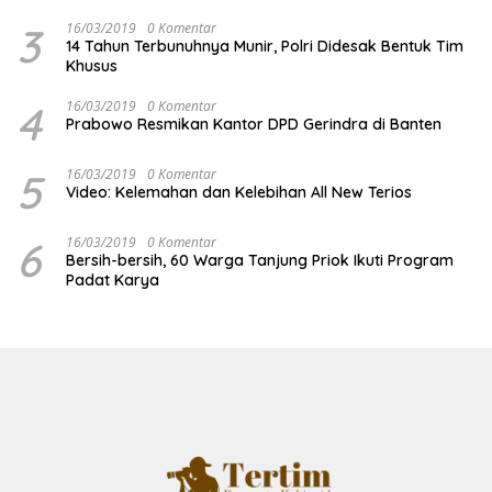
3
16/03/2019
0 Komentar
14 Tahun Terbunuhnya Munir, Polri Didesak Bentuk Tim
Khusus
4
16/03/2019
0 Komentar
Prabowo Resmikan Kantor DPD Gerindra di Banten
5
16/03/2019
0 Komentar
Video: Kelemahan dan Kelebihan All New Terios
6
16/03/2019
0 Komentar
Bersih-bersih, 60 Warga Tanjung Priok Ikuti Program
Padat Karya