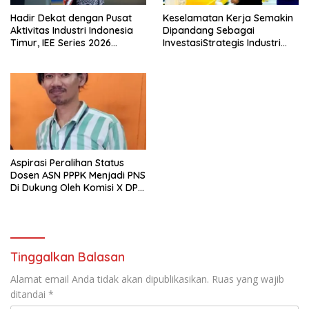
Hadir Dekat dengan Pusat
Keselamatan Kerja Semakin
Aktivitas Industri Indonesia
Dipandang Sebagai
Timur, IEE Series 2026
InvestasiStrategis Industri
Perdana Digelar di
Tambang
Balikpapan
Aspirasi Peralihan Status
Dosen ASN PPPK Menjadi PNS
Di Dukung Oleh Komisi X DPR
RI
Tinggalkan Balasan
Alamat email Anda tidak akan dipublikasikan.
Ruas yang wajib
ditandai
*