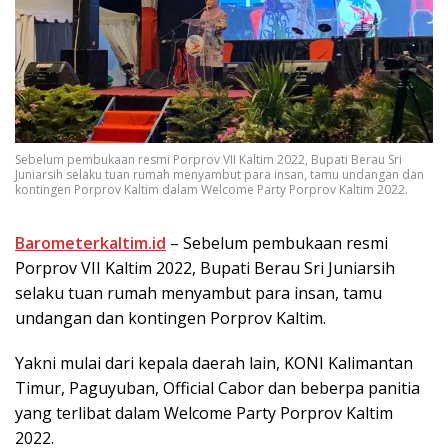
Sebelum pembukaan resmi Porprov VII Kaltim 2022, Bupati Berau Sri
Juniarsih selaku tuan rumah menyambut para insan, tamu undangan dan
kontingen Porprov Kaltim dalam Welcome Party Porprov Kaltim 2022.
Barometerkaltim.id
– Sebelum pembukaan resmi
Porprov VII Kaltim 2022, Bupati Berau Sri Juniarsih
selaku tuan rumah menyambut para insan, tamu
undangan dan kontingen Porprov Kaltim.
Yakni mulai dari kepala daerah lain, KONI Kalimantan
Timur, Paguyuban, Official Cabor dan beberpa panitia
yang terlibat dalam Welcome Party Porprov Kaltim
2022.