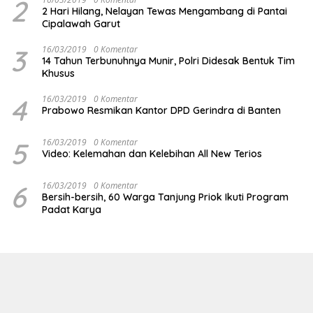
2
2 Hari Hilang, Nelayan Tewas Mengambang di Pantai
Cipalawah Garut
3
16/03/2019
0 Komentar
14 Tahun Terbunuhnya Munir, Polri Didesak Bentuk Tim
Khusus
4
16/03/2019
0 Komentar
Prabowo Resmikan Kantor DPD Gerindra di Banten
5
16/03/2019
0 Komentar
Video: Kelemahan dan Kelebihan All New Terios
6
16/03/2019
0 Komentar
Bersih-bersih, 60 Warga Tanjung Priok Ikuti Program
Padat Karya