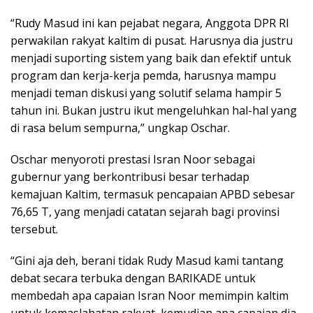
“Rudy Masud ini kan pejabat negara, Anggota DPR RI
perwakilan rakyat kaltim di pusat. Harusnya dia justru
menjadi suporting sistem yang baik dan efektif untuk
program dan kerja-kerja pemda, harusnya mampu
menjadi teman diskusi yang solutif selama hampir 5
tahun ini. Bukan justru ikut mengeluhkan hal-hal yang
di rasa belum sempurna,” ungkap Oschar.
Oschar menyoroti prestasi Isran Noor sebagai
gubernur yang berkontribusi besar terhadap
kemajuan Kaltim, termasuk pencapaian APBD sebesar
76,65 T, yang menjadi catatan sejarah bagi provinsi
tersebut.
“Gini aja deh, berani tidak Rudy Masud kami tantang
debat secara terbuka dengan BARIKADE untuk
membedah apa capaian Isran Noor memimpin kaltim
untuk kemaslahatan rakyat, kemudian apa capaian dia