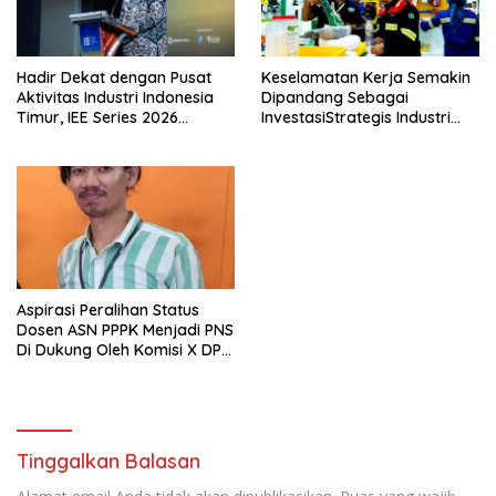
Hadir Dekat dengan Pusat
Keselamatan Kerja Semakin
Aktivitas Industri Indonesia
Dipandang Sebagai
Timur, IEE Series 2026
InvestasiStrategis Industri
Perdana Digelar di
Tambang
Balikpapan
Aspirasi Peralihan Status
Dosen ASN PPPK Menjadi PNS
Di Dukung Oleh Komisi X DPR
RI
Tinggalkan Balasan