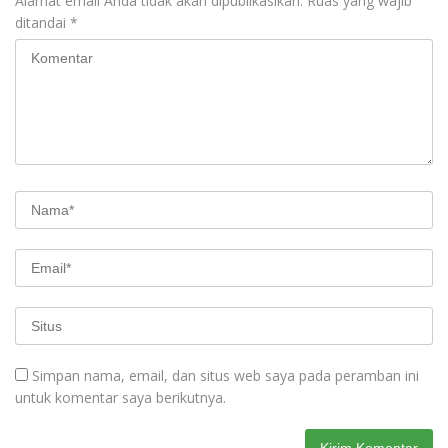
Alamat email Anda tidak akan dipublikasikan.
Ruas yang wajib
ditandai
*
Simpan nama, email, dan situs web saya pada peramban ini
untuk komentar saya berikutnya.