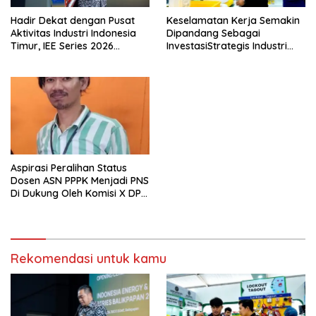
Hadir Dekat dengan Pusat
Keselamatan Kerja Semakin
Aktivitas Industri Indonesia
Dipandang Sebagai
Timur, IEE Series 2026
InvestasiStrategis Industri
Perdana Digelar di
Tambang
Balikpapan
Aspirasi Peralihan Status
Dosen ASN PPPK Menjadi PNS
Di Dukung Oleh Komisi X DPR
RI
Rekomendasi untuk kamu