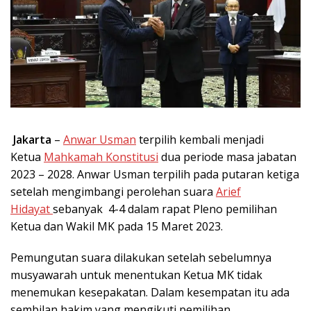
Jakarta
–
Anwar Usman
terpilih kembali menjadi
Ketua
Mahkamah Konstitusi
dua periode masa jabatan
2023 – 2028. Anwar Usman terpilih pada putaran ketiga
setelah mengimbangi perolehan suara
Arief
Hidayat
sebanyak 4-4 dalam rapat Pleno pemilihan
Ketua dan Wakil MK pada 15 Maret 2023.
Pemungutan suara dilakukan setelah sebelumnya
musyawarah untuk menentukan Ketua MK tidak
menemukan kesepakatan. Dalam kesempatan itu ada
sembilan hakim yang mengikuti pemilihan.