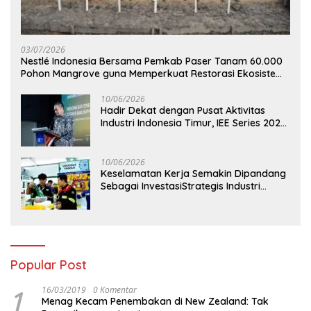
03/07/2026
Nestlé Indonesia Bersama Pemkab Paser Tanam 60.000
Pohon Mangrove guna Memperkuat Restorasi Ekosistem
Pesisir
10/06/2026
Hadir Dekat dengan Pusat Aktivitas
Industri Indonesia Timur, IEE Series 2026
Perdana Digelar di Balikpapan
10/06/2026
Keselamatan Kerja Semakin Dipandang
Sebagai InvestasiStrategis Industri
Tambang
Popular Post
1
16/03/2019
0 Komentar
Menag Kecam Penembakan di New Zealand: Tak