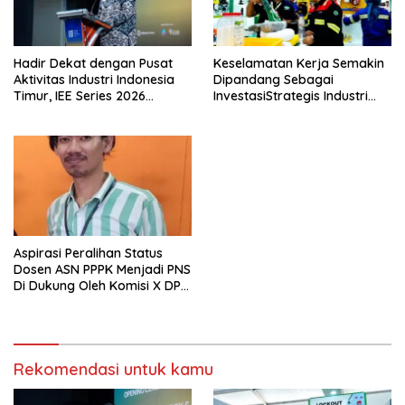
Hadir Dekat dengan Pusat
Keselamatan Kerja Semakin
Aktivitas Industri Indonesia
Dipandang Sebagai
Timur, IEE Series 2026
InvestasiStrategis Industri
Perdana Digelar di
Tambang
Balikpapan
Aspirasi Peralihan Status
Dosen ASN PPPK Menjadi PNS
Di Dukung Oleh Komisi X DPR
RI
Rekomendasi untuk kamu