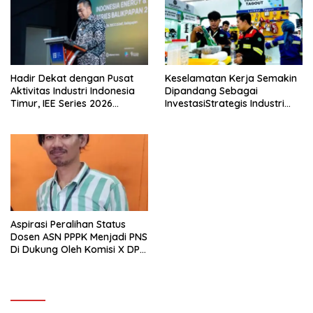
Hadir Dekat dengan Pusat
Keselamatan Kerja Semakin
Aktivitas Industri Indonesia
Dipandang Sebagai
Timur, IEE Series 2026
InvestasiStrategis Industri
Perdana Digelar di
Tambang
Balikpapan
Aspirasi Peralihan Status
Dosen ASN PPPK Menjadi PNS
Di Dukung Oleh Komisi X DPR
RI