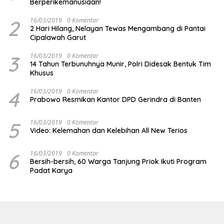
Berperikemanusiaan!
2
16/03/2019
0 Komentar
2 Hari Hilang, Nelayan Tewas Mengambang di Pantai
Cipalawah Garut
3
16/03/2019
0 Komentar
14 Tahun Terbunuhnya Munir, Polri Didesak Bentuk Tim
Khusus
4
16/03/2019
0 Komentar
Prabowo Resmikan Kantor DPD Gerindra di Banten
5
16/03/2019
0 Komentar
Video: Kelemahan dan Kelebihan All New Terios
6
16/03/2019
0 Komentar
Bersih-bersih, 60 Warga Tanjung Priok Ikuti Program
Padat Karya