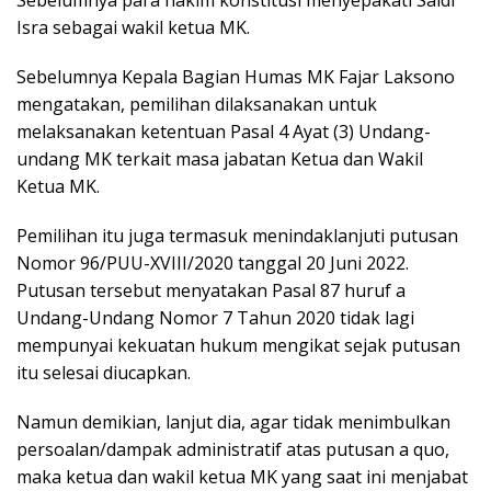
Sebelumnya para hakim konstitusi menyepakati Saldi
Isra sebagai wakil ketua MK.
Sebelumnya Kepala Bagian Humas MK Fajar Laksono
mengatakan, pemilihan dilaksanakan untuk
melaksanakan ketentuan Pasal 4 Ayat (3) Undang-
undang MK terkait masa jabatan Ketua dan Wakil
Ketua MK.
Pemilihan itu juga termasuk menindaklanjuti putusan
Nomor 96/PUU-XVIII/2020 tanggal 20 Juni 2022.
Putusan tersebut menyatakan Pasal 87 huruf a
Undang-Undang Nomor 7 Tahun 2020 tidak lagi
mempunyai kekuatan hukum mengikat sejak putusan
itu selesai diucapkan.
Namun demikian, lanjut dia, agar tidak menimbulkan
persoalan/dampak administratif atas putusan a quo,
maka ketua dan wakil ketua MK yang saat ini menjabat