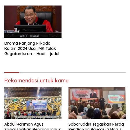
Drama Panjang Pilkada
Kaltim 2024 Usai, MK Tolak
Gugatan Isran – Hadi – judul
Rekomendasi untuk kamu
Abdul Rahman Agus
Sabaruddin Tegaskan Perda
Sosialisasikan Rencana Induk
Pendidikan Pancasila Harus