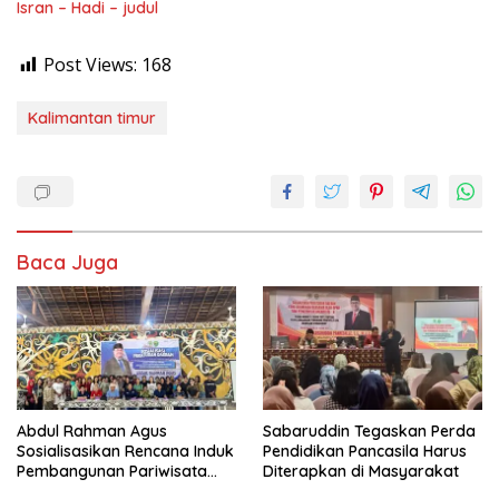
Isran – Hadi – judul
Post Views:
168
Kalimantan timur
Baca Juga
Abdul Rahman Agus
Sabaruddin Tegaskan Perda
Sosialisasikan Rencana Induk
Pendidikan Pancasila Harus
Pembangunan Pariwisata
Diterapkan di Masyarakat
Kaltim di Mahakam Ulu