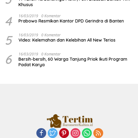
Khusus
4
16/03/2019
0 Komentar
Prabowo Resmikan Kantor DPD Gerindra di Banten
5
16/03/2019
0 Komentar
Video: Kelemahan dan Kelebihan All New Terios
6
16/03/2019
0 Komentar
Bersih-bersih, 60 Warga Tanjung Priok Ikuti Program
Padat Karya