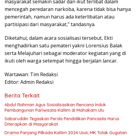
masyarakat semakin sadar dan ikut terlibat dalam
mencegah peredaran narkoba, karena tidak bisa hanya
pemerintah, namun harus ada keterlibatan atau
partisipasi dari masyarakat,” tandasnya.
Diketahui, dalam acara sosialisasi tersebut, Ekti
menghadirkan satu pemateri yakni Lorensius Balak
serta Melajuhari sebagai moderator kegiatan yang di
ikuti oleh warga setempat hingga berjalan lancar.
Wartawan: Tim Redaksi
Editor: Admin Redaksi
Berita Terkait
Abdul Rahman Agus Sosialisasikan Rencana Induk
Pembangunan Pariwisata Kaltim di Mahakam Ulu
Sabaruddin Tegaskan Perda Pendidikan Pancasila Harus
Diterapkan di Masyarakat
Drama Panjang Pilkada Kaltim 2024 Usai, MK Tolak Gugatan