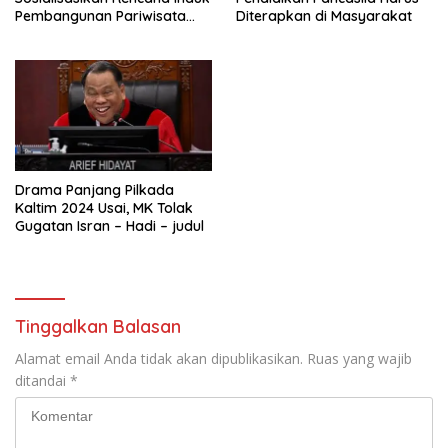
Pembangunan Pariwisata
Diterapkan di Masyarakat
Kaltim di Mahakam Ulu
Drama Panjang Pilkada
Kaltim 2024 Usai, MK Tolak
Gugatan Isran – Hadi – judul
Tinggalkan Balasan
Alamat email Anda tidak akan dipublikasikan.
Ruas yang wajib
ditandai
*