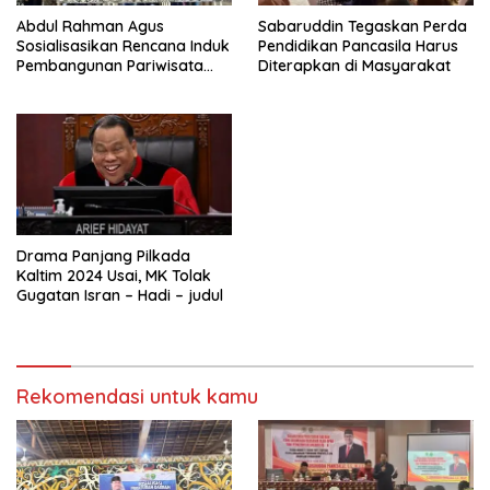
Abdul Rahman Agus
Sabaruddin Tegaskan Perda
Sosialisasikan Rencana Induk
Pendidikan Pancasila Harus
Pembangunan Pariwisata
Diterapkan di Masyarakat
Kaltim di Mahakam Ulu
Drama Panjang Pilkada
Kaltim 2024 Usai, MK Tolak
Gugatan Isran – Hadi – judul
Rekomendasi untuk kamu