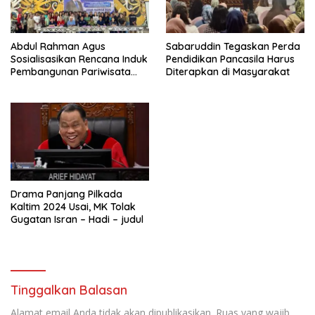
Abdul Rahman Agus
Sabaruddin Tegaskan Perda
Sosialisasikan Rencana Induk
Pendidikan Pancasila Harus
Pembangunan Pariwisata
Diterapkan di Masyarakat
Kaltim di Mahakam Ulu
Drama Panjang Pilkada
Kaltim 2024 Usai, MK Tolak
Gugatan Isran – Hadi – judul
Tinggalkan Balasan
Alamat email Anda tidak akan dipublikasikan.
Ruas yang wajib