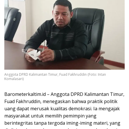
Anggota DPRD Kalimantan Timur, Fuad Fakhruddin (Foto: Intan
Komalasari)
Barometerkaltim.id – Anggota DPRD Kalimantan Timur,
Fuad Fakhruddin, menegaskan bahwa praktik politik
uang dapat merusak kualitas demokrasi. Ia mengajak
masyarakat untuk memilih pemimpin yang
berintegritas tanpa tergoda iming-iming materi, yang