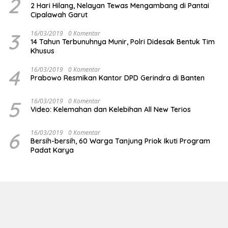
2
2 Hari Hilang, Nelayan Tewas Mengambang di Pantai
Cipalawah Garut
3
16/03/2019
0 Komentar
14 Tahun Terbunuhnya Munir, Polri Didesak Bentuk Tim
Khusus
4
16/03/2019
0 Komentar
Prabowo Resmikan Kantor DPD Gerindra di Banten
5
16/03/2019
0 Komentar
Video: Kelemahan dan Kelebihan All New Terios
6
16/03/2019
0 Komentar
Bersih-bersih, 60 Warga Tanjung Priok Ikuti Program
Padat Karya