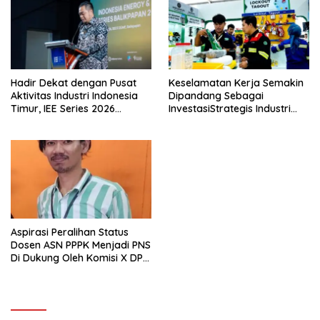
Hadir Dekat dengan Pusat
Keselamatan Kerja Semakin
Aktivitas Industri Indonesia
Dipandang Sebagai
Timur, IEE Series 2026
InvestasiStrategis Industri
Perdana Digelar di
Tambang
Balikpapan
Aspirasi Peralihan Status
Dosen ASN PPPK Menjadi PNS
Di Dukung Oleh Komisi X DPR
RI