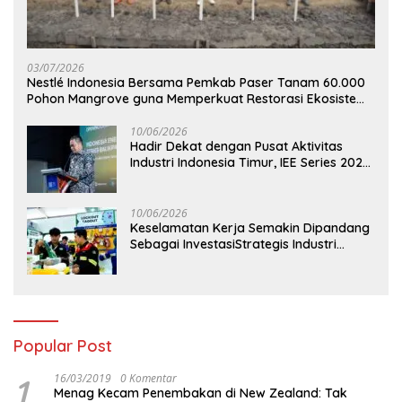
03/07/2026
Nestlé Indonesia Bersama Pemkab Paser Tanam 60.000
Pohon Mangrove guna Memperkuat Restorasi Ekosistem
Pesisir
10/06/2026
Hadir Dekat dengan Pusat Aktivitas
Industri Indonesia Timur, IEE Series 2026
Perdana Digelar di Balikpapan
10/06/2026
Keselamatan Kerja Semakin Dipandang
Sebagai InvestasiStrategis Industri
Tambang
Popular Post
1
16/03/2019
0 Komentar
Menag Kecam Penembakan di New Zealand: Tak