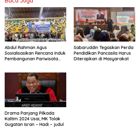
Baca Juga
Abdul Rahman Agus
Sabaruddin Tegaskan Perda
Sosialisasikan Rencana Induk
Pendidikan Pancasila Harus
Pembangunan Pariwisata
Diterapkan di Masyarakat
Kaltim di Mahakam Ulu
Drama Panjang Pilkada
Kaltim 2024 Usai, MK Tolak
Gugatan Isran – Hadi – judul