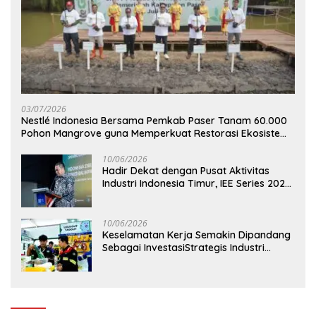
03/07/2026
Nestlé Indonesia Bersama Pemkab Paser Tanam 60.000
Pohon Mangrove guna Memperkuat Restorasi Ekosistem
Pesisir
10/06/2026
Hadir Dekat dengan Pusat Aktivitas
Industri Indonesia Timur, IEE Series 2026
Perdana Digelar di Balikpapan
10/06/2026
Keselamatan Kerja Semakin Dipandang
Sebagai InvestasiStrategis Industri
Tambang