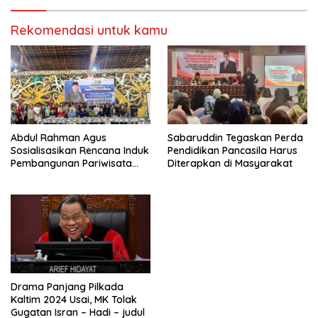
Rekomendasi untuk kamu
Abdul Rahman Agus
Sabaruddin Tegaskan Perda
Sosialisasikan Rencana Induk
Pendidikan Pancasila Harus
Pembangunan Pariwisata
Diterapkan di Masyarakat
Kaltim di Mahakam Ulu
Drama Panjang Pilkada
Kaltim 2024 Usai, MK Tolak
Gugatan Isran – Hadi – judul