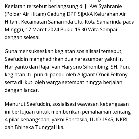
Kegiatan tersebut berlangsung di Jl. AW Syahranie
(Polder Air Hitam) Gedung DPP SiJAKA Kelurahan Air
Hitam, Kecamatan Samarinda Ulu, Kota Samarinda pada
Minggu, 17 Maret 2024 Pukul 15.30 Wita Sampai
dengan selesai.
Guna mensukseskan kegiatan sosialisasi tersebut,
Saefuddin menghadirkan dua narasumber yakni Ir.
Hariyanto dan Raja Ivan Haryono Sihombing, SH. Pun,
kegiatan itu pun di pandu oleh Allgiant O’neil Feltony
serta di ikuti oleh warga setempat hingga berjalan
dengan lancar.
Menurut Saefuddin, sosialisasi wawasan kebangsaan
ini bertujuan untuk memberikan pemahaman tentang
4 pilar kebangsaan, yakni Pancasila, UUD 1945, NKRI
dan Bhineka Tunggal Ika.