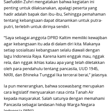
Saefuddin Zuhri mengatakan bahwa kegiatan ini
penting untuk dilaksanakan, apalagi peserta yang
hadir adalah bapak dan ibu-ibu, Sehingga pemahaman
tentang kebangsaan dapat ditanamkan untuk putra-
putri, terlebih untuk dirinya sendiri.
“Saya sebagai anggota DPRD Kaltim memiliki kewajiban
agar kebangsaan itu ada di dalam diri kita. Makanya
setiap sosialisasi kebangsaan selalu diawali dengan
lagu Indonesia Raya. Karena kami enggak mau, nggak
rela, dan nggak ikhlas kalau apa yang telah diletakkan
oleh para pendahulu tentang pancasila, UUD 1945,
NKRI, dan Bhineka Tunggal Ika tercerai berai,” jelasnya.
Ia pun menerangkan, bahwa soswasbang merupakan
cara legislatif menyuarakan rasa cinta Tanah Air
kepada masyarakat. Salah satunya dengan memahami
Pancasila sebagai landasan hidup Warga Negara
Indonesia (WNI).