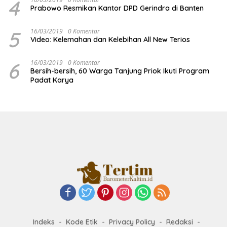
4
Prabowo Resmikan Kantor DPD Gerindra di Banten
5
16/03/2019
0 Komentar
Video: Kelemahan dan Kelebihan All New Terios
6
16/03/2019
0 Komentar
Bersih-bersih, 60 Warga Tanjung Priok Ikuti Program
Padat Karya
Indeks
Kode Etik
Privacy Policy
Redaksi