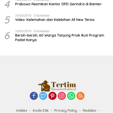
4
Prabowo Resmikan Kantor DPD Gerindra di Banten
5
16/03/2019
0 Komentar
Video: Kelemahan dan Kelebihan All New Terios
6
16/03/2019
0 Komentar
Bersih-bersih, 60 Warga Tanjung Priok Ikuti Program
Padat Karya
Indeks
Kode Etik
Privacy Policy
Redaksi