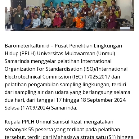
Barometerkaltim.id – Pusat Penelitian Lingkungan
Hidup (PPLH) Universitas Mulawarman (Unmul)
Samarinda menggelar pelatihan International
Organization For Standardisation (ISO)/International
Electrotechnical Commission (IEC) 17025:2017 dan
pelatihan pengambilan sampling lingkungan, terdiri
dari sampling air dan udara yang berlangsung selama
dua hari, dari tanggal 17 hingga 18 September 2024.
Selasa (17/09/2024) Samarinda.
Kepala PPLH Unmul Samsul Rizal, mengatakan
sebanyak 55 peserta yang terlibat pada pelatihan
tersebut, terdiri dari Mahasiswa strata satu (S1) hingga