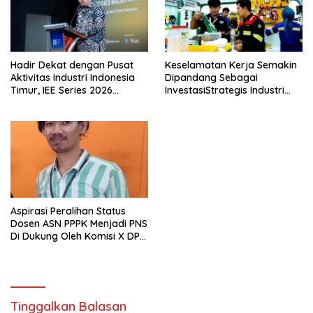
Hadir Dekat dengan Pusat
Keselamatan Kerja Semakin
Aktivitas Industri Indonesia
Dipandang Sebagai
Timur, IEE Series 2026
InvestasiStrategis Industri
Perdana Digelar di
Tambang
Balikpapan
Aspirasi Peralihan Status
Dosen ASN PPPK Menjadi PNS
Di Dukung Oleh Komisi X DPR
RI
Tinggalkan Balasan