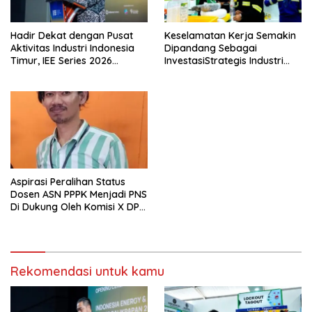
Hadir Dekat dengan Pusat
Keselamatan Kerja Semakin
Aktivitas Industri Indonesia
Dipandang Sebagai
Timur, IEE Series 2026
InvestasiStrategis Industri
Perdana Digelar di
Tambang
Balikpapan
Aspirasi Peralihan Status
Dosen ASN PPPK Menjadi PNS
Di Dukung Oleh Komisi X DPR
RI
Rekomendasi untuk kamu