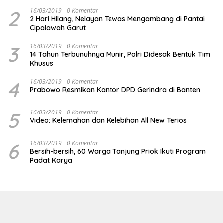
2
16/03/2019
0 Komentar
2 Hari Hilang, Nelayan Tewas Mengambang di Pantai
Cipalawah Garut
3
16/03/2019
0 Komentar
14 Tahun Terbunuhnya Munir, Polri Didesak Bentuk Tim
Khusus
4
16/03/2019
0 Komentar
Prabowo Resmikan Kantor DPD Gerindra di Banten
5
16/03/2019
0 Komentar
Video: Kelemahan dan Kelebihan All New Terios
6
16/03/2019
0 Komentar
Bersih-bersih, 60 Warga Tanjung Priok Ikuti Program
Padat Karya