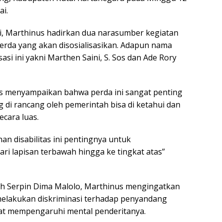
ai.
, Marthinus hadirkan dua narasumber kegiatan
rda yang akan disosialisasikan. Adapun nama
asi ini yakni Marthen Saini, S. Sos dan Ade Rory
s menyampaikan bahwa perda ini sangat penting
 di rancang oleh pemerintah bisa di ketahui dan
ecara luas.
n disabilitas ini pentingnya untuk
ri lapisan terbawah hingga ke tingkat atas”
leh Serpin Dima Malolo, Marthinus mengingatkan
 melakukan diskriminasi terhadap penyandang
apat mempengaruhi mental penderitanya.