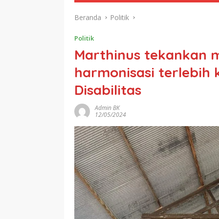
Beranda
Politik
Politik
Marthinus tekankan 
harmonisasi terlebi
Disabilitas
Admin BK
12/05/2024