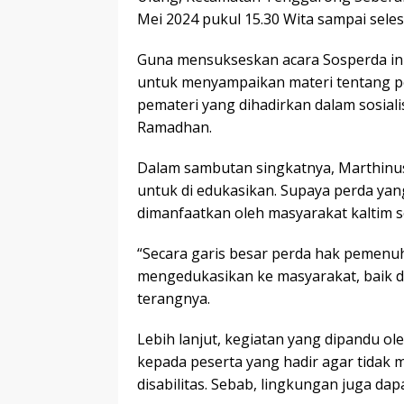
Mei 2024 pukul 15.30 Wita sampai seles
Guna mensukseskan acara Sosperda ini
untuk menyampaikan materi tentang pe
pemateri yang dihadirkan dalam sosialis
Ramadhan.
Dalam sambutan singkatnya, Marthinu
untuk di edukasikan. Supaya perda yang
dimanfaatkan oleh masyarakat kaltim s
“Secara garis besar perda hak pemenuha
mengedukasikan ke masyarakat, baik da
terangnya.
Lebih lanjut, kegiatan yang dipandu o
kepada peserta yang hadir agar tidak
disabilitas. Sebab, lingkungan juga d