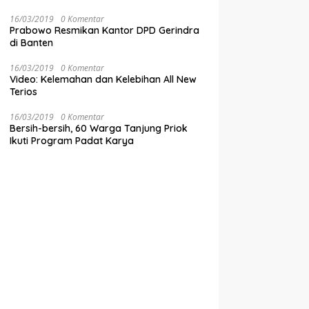
16/03/2019
0 Komentar
Prabowo Resmikan Kantor DPD Gerindra
di Banten
16/03/2019
0 Komentar
Video: Kelemahan dan Kelebihan All New
Terios
16/03/2019
0 Komentar
Bersih-bersih, 60 Warga Tanjung Priok
Ikuti Program Padat Karya