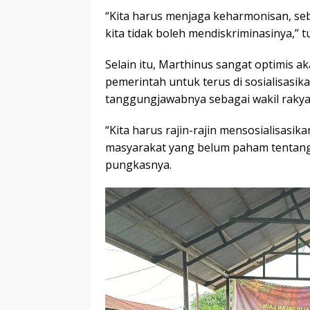
“Kita harus menjaga keharmonisan, seba
kita tidak boleh mendiskriminasinya,” t
Selain itu, Marthinus sangat optimis 
pemerintah untuk terus di sosialisasik
tanggungjawabnya sebagai wakil rakya
“Kita harus rajin-rajin mensosialisasika
masyarakat yang belum paham tentang ini
pungkasnya.