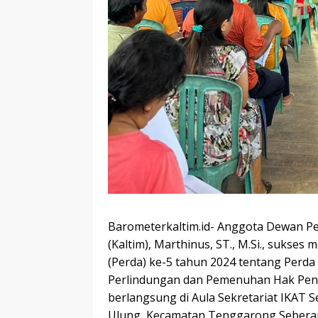
Barometerkaltim.id- Anggota Dewan Pe
(Kaltim), Marthinus, ST., M.Si., sukse
(Perda) ke-5 tahun 2024 tentang Perda
Perlindungan dan Pemenuhan Hak Penyan
berlangsung di Aula Sekretariat IKAT 
Ulung, Kecamatan Tenggarong Seberan