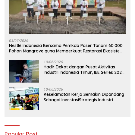
03/07/2026
Nestlé Indonesia Bersama Pemkab Paser Tanam 60.000
Pohon Mangrove guna Memperkuat Restorasi Ekosistem
Pesisir
10/06/2026
Hadir Dekat dengan Pusat Aktivitas
Industri Indonesia Timur, IEE Series 2026
Perdana Digelar di Balikpapan
10/06/2026
Keselamatan Kerja Semakin Dipandang
Sebagai InvestasiStrategis Industri
Tambang
Popular Post