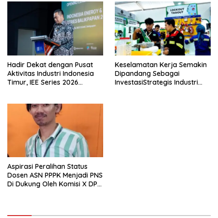
Hadir Dekat dengan Pusat
Keselamatan Kerja Semakin
Aktivitas Industri Indonesia
Dipandang Sebagai
Timur, IEE Series 2026
InvestasiStrategis Industri
Perdana Digelar di
Tambang
Balikpapan
Aspirasi Peralihan Status
Dosen ASN PPPK Menjadi PNS
Di Dukung Oleh Komisi X DPR
RI