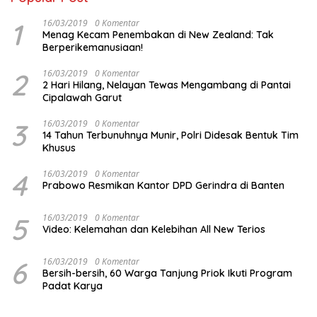
1
16/03/2019
0 Komentar
Menag Kecam Penembakan di New Zealand: Tak
Berperikemanusiaan!
2
16/03/2019
0 Komentar
2 Hari Hilang, Nelayan Tewas Mengambang di Pantai
Cipalawah Garut
3
16/03/2019
0 Komentar
14 Tahun Terbunuhnya Munir, Polri Didesak Bentuk Tim
Khusus
4
16/03/2019
0 Komentar
Prabowo Resmikan Kantor DPD Gerindra di Banten
5
16/03/2019
0 Komentar
Video: Kelemahan dan Kelebihan All New Terios
6
16/03/2019
0 Komentar
Bersih-bersih, 60 Warga Tanjung Priok Ikuti Program
Padat Karya