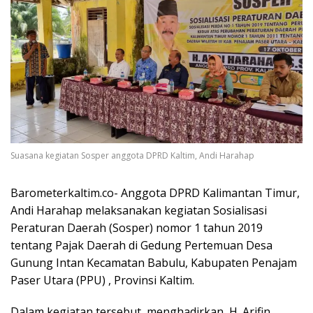
Suasana kegiatan Sosper anggota DPRD Kaltim, Andi Harahap
Barometerkaltim.co- Anggota DPRD Kalimantan Timur,
Andi Harahap melaksanakan kegiatan Sosialisasi
Peraturan Daerah (Sosper) nomor 1 tahun 2019
tentang Pajak Daerah di Gedung Pertemuan Desa
Gunung Intan Kecamatan Babulu, Kabupaten Penajam
Paser Utara (PPU) , Provinsi Kaltim.
Dalam kegiatan tersebut, menghadirkan, H. Arifin