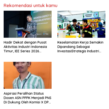
Rekomendasi untuk kamu
Hadir Dekat dengan Pusat
Keselamatan Kerja Semakin
Aktivitas Industri Indonesia
Dipandang Sebagai
Timur, IEE Series 2026
InvestasiStrategis Industri
Perdana Digelar di
Tambang
Balikpapan
Aspirasi Peralihan Status
Dosen ASN PPPK Menjadi PNS
Di Dukung Oleh Komisi X DPR
RI